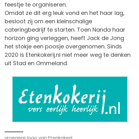
feestje te organiseren.
Omdat ze dit erg leuk vond en het haar lag,
besloot zij om een kleinschalige
cateringbedrijf te starten. Toen Nanda haar
horizon ging verleggen, heeft Jack de Jong
het stokje een poosje overgenomen. Sinds
2020 is Etenkokerij.nl niet meer weg te denken
uit Stad en Ommeland.
vroegere logo van Etenkokerij